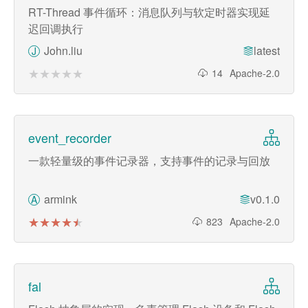
RT-Thread 事件循环：消息队列与软定时器实现延
迟回调执行
John.liu
latest
J
★★★★★
★★★★★
14
Apache-2.0
event_recorder
一款轻量级的事件记录器，支持事件的记录与回放
armink
v0.1.0
A
★★★★★
★★★★★
823
Apache-2.0
fal