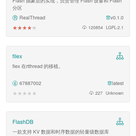
Flash 抽象层的实现，负责管理 Flash 设备和 Flash
分区
RealThread
v0.1.0
R
★★★★★
★★★★★
120854
LGPL-2.1
filex
fiex 在rtthread 的移植。
67887002
latest
6
★★★★★
★★★★★
227
Unknown
FlashDB
一款支持 KV 数据和时序数据的轻量级数据库