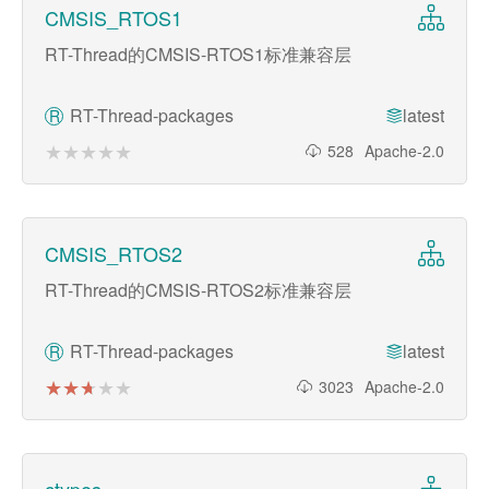
CMSIS_RTOS1
RT-Thread的CMSIS-RTOS1标准兼容层
RT-Thread-packages
latest
R
★★★★★
★★★★★
528
Apache-2.0
CMSIS_RTOS2
RT-Thread的CMSIS-RTOS2标准兼容层
RT-Thread-packages
latest
R
★★★★★
★★★★★
3023
Apache-2.0