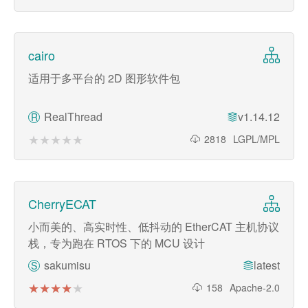
cairo
适用于多平台的 2D 图形软件包
RealThread
v1.14.12
R
★★★★★
★★★★★
2818
LGPL/MPL
CherryECAT
小而美的、高实时性、低抖动的 EtherCAT 主机协议
栈，专为跑在 RTOS 下的 MCU 设计
sakumisu
latest
S
★★★★★
★★★★★
158
Apache-2.0