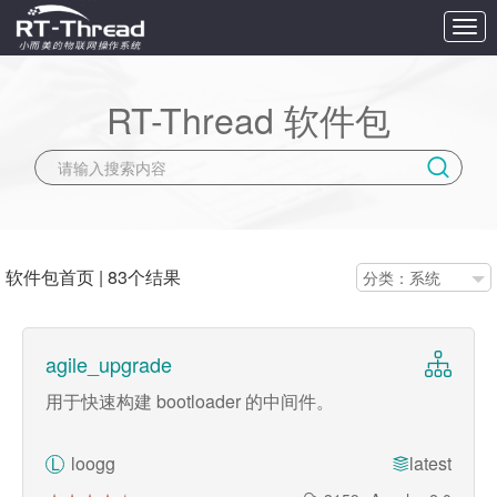
切
换
导
航
RT-Thread 软件包
软件包首页
|
83个结果
分类：系统
agile_upgrade
用于快速构建 bootloader 的中间件。
loogg
latest
L