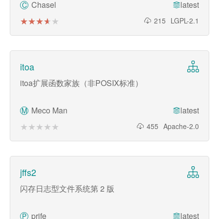
Chasel
latest
C
★★★★★
★★★★★
215
LGPL-2.1
itoa
itoa扩展函数家族（非POSIX标准）
Meco Man
latest
M
★★★★★
★★★★★
455
Apache-2.0
jffs2
闪存日志型文件系统第 2 版
prife
latest
P