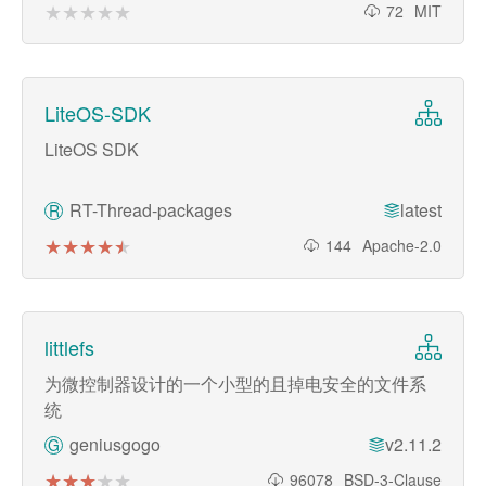
★★★★★
★★★★★
72
MIT
LiteOS-SDK
LiteOS SDK
RT-Thread-packages
latest
R
★★★★★
★★★★★
144
Apache-2.0
littlefs
为微控制器设计的一个小型的且掉电安全的文件系
统
geniusgogo
v2.11.2
G
★★★★★
★★★★★
96078
BSD-3-Clause